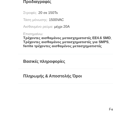
Προδιαγραφές
Στροφές:
20 σε 150Ts
Τάση μόνωσης:
1500VAC
Αισθανμένο ρεύμα:
μέχρι 20A
Επισημαίνω:
Τρέχοντες αισθαμένος μετασχηματιστές EE4.6 SMD
,
Τρέχοντες αισθαμένος μετασχηματιστές για SMPS
,
ferrite τρέχοντες αισθαμένος μετασχηματιστές
Βασικές πληροφορίες
Πληρωμής & Αποστολής Όροι
Fe