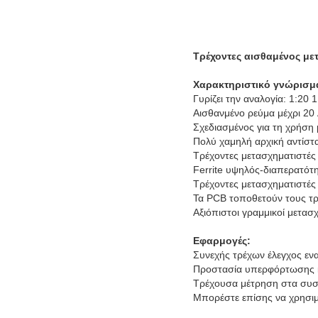
Τρέχοντες αισθαμένος με
Χαρακτηριστικό γνώρισμ
Γυρίζει την αναλογία: 1:20 
Αισθανμένο ρεύμα μέχρι 20
Σχεδιασμένος για τη χρήση
Πολύ χαμηλή αρχική αντίστ
Τρέχοντες μετασχηματιστές
Ferrite υψηλός-διαπερατότ
Τρέχοντες μετασχηματιστές
Τα PCB τοποθετούν τους τρ
Αξιόπιστοι γραμμικοί μετα
Εφαρμογές:
Συνεχής τρέχων έλεγχος ε
Προστασία υπερφόρτωσης 
Τρέχουσα μέτρηση στα συστ
Μπορέστε επίσης να χρησιμ