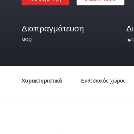
Διαπραγμάτευση
Δ
MOQ
τιμή
Χαρακτηριστικά
Εκθεσιακός χώρος