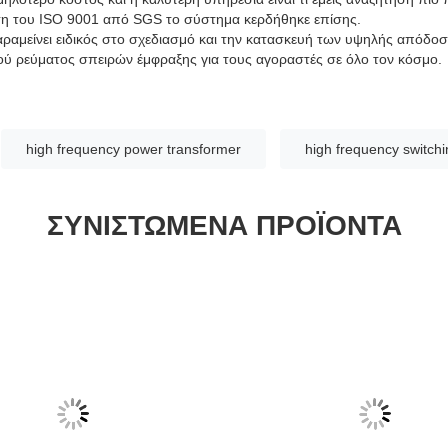
ση του ISO 9001 από SGS το σύστημα κερδήθηκε επίσης.
αραμείνει ειδικός στο σχεδιασμό και την κατασκευή των υψηλής απόδο
ού ρεύματος σπειρών έμφραξης για τους αγοραστές σε όλο τον κόσμο.
high frequency power transformer
high frequency switchi
ΣΥΝΙΣΤΏΜΕΝΑ ΠΡΟΪΌΝΤΑ