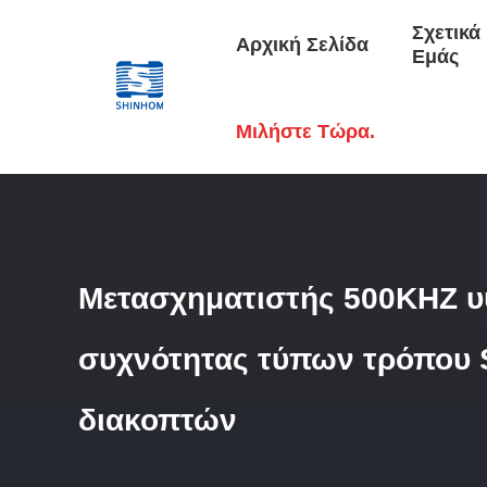
Σχετικά
Αρχική Σελίδα
Εμάς
Αρχική Σελίδα
/
Προϊόντα
/
Μετασχηματιστή Υψηλής Συχνό
Μιλήστε Τώρα.
Μετασχηματιστής 500KHZ 
συχνότητας τύπων τρόπου
διακοπτών