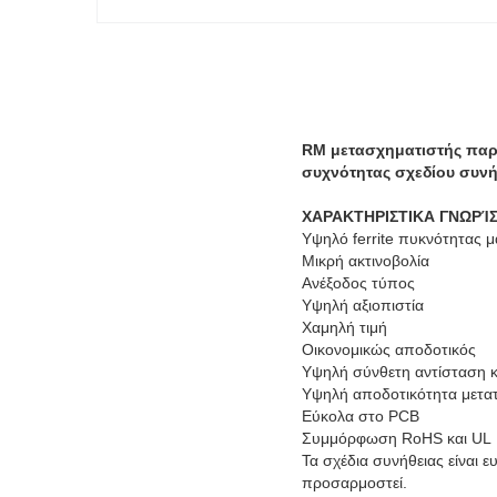
RM μετασχηματιστής παρ
συχνότητας σχεδίου συνή
ΧΑΡΑΚΤΗΡΙΣΤΙΚΑ ΓΝΩΡΊ
Υψηλό ferrite πυκνότητας 
Μικρή ακτινοβολία
Ανέξοδος τύπος
Υψηλή αξιοπιστία
Χαμηλή τιμή
Οικονομικώς αποδοτικός
Υψηλή σύνθετη αντίσταση κ
Υψηλή αποδοτικότητα μετα
Εύκολα στο PCB
Συμμόρφωση RoHS και UL
Τα σχέδια συνήθειας είναι 
προσαρμοστεί.