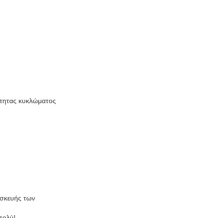
ότητας κυκλώματος
ασκευής των
πολύ!