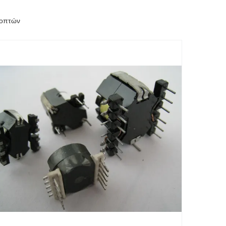
κοπτών