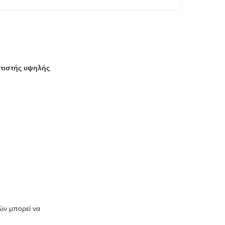
τιστής υψηλής
τών μπορεί να