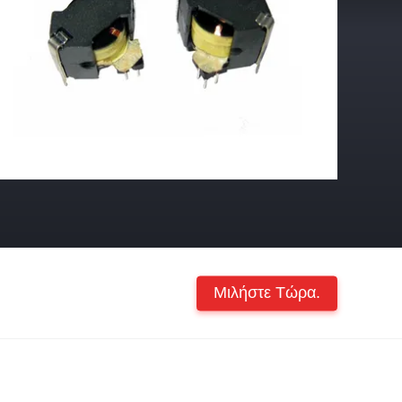
Μιλήστε Τώρα.