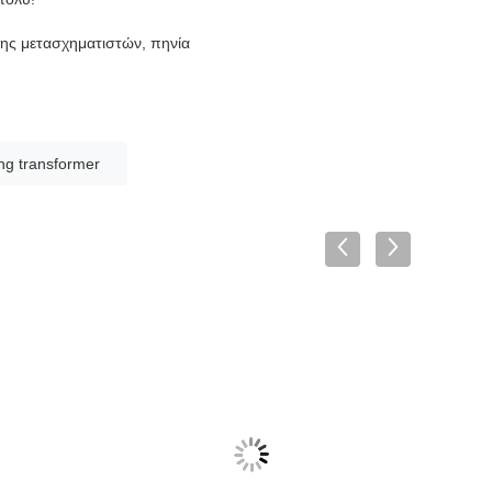
σης μετασχηματιστών, πηνία
ng transformer