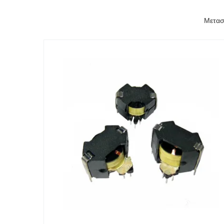
Μετασ