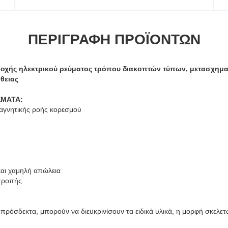
ΠΕΡΙΓΡΑΦΉ ΠΡΟΪΌΝΤΩΝ
οχής ηλεκτρικού ρεύματος τρόπου διακοπτών τύπων, μετασχημα
θειας
ΣΜΑΤΑ:
μαγνητικής ροής κορεσμού
αι χαμηλή απώλεια
τροπής
ευπρόσδεκτα, μπορούν να διευκρινίσουν τα ειδικά υλικά, η μορφή σκελε