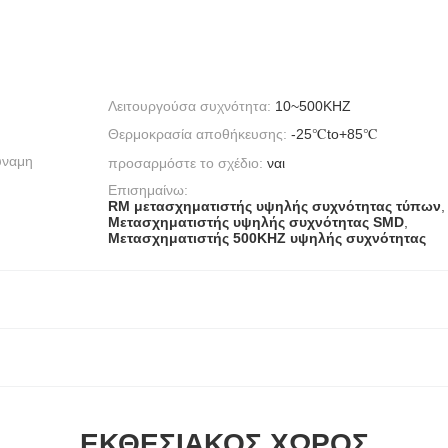
Λειτουργούσα συχνότητα:
10~500KHZ
Θερμοκρασία αποθήκευσης:
-25℃to+85℃
ύναμη
προσαρμόστε το σχέδιο:
ναι
Επισημαίνω:
RM μετασχηματιστής υψηλής συχνότητας τύπων
,
Μετασχηματιστής υψηλής συχνότητας SMD
,
Μετασχηματιστής 500KHZ υψηλής συχνότητας
ΕΚΘΕΣΙΑΚΌΣ ΧΏΡΟΣ