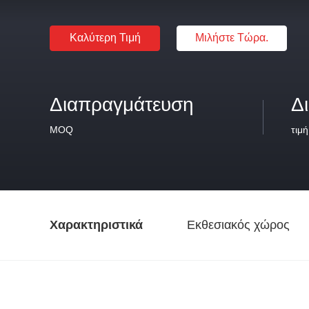
Καλύτερη Τιμή
Μιλήστε Τώρα.
Διαπραγμάτευση
Δ
MOQ
τιμή
Χαρακτηριστικά
Εκθεσιακός χώρος