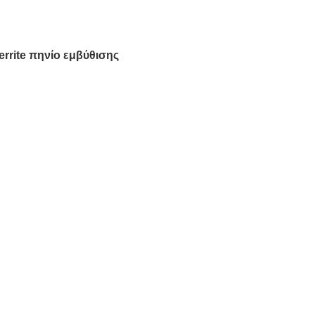
rite πηνίο εμβύθισης