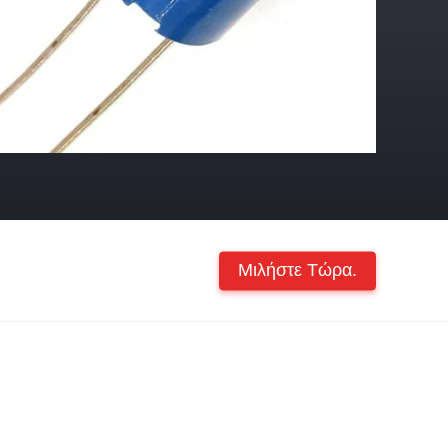
Μιλήστε Τώρα.