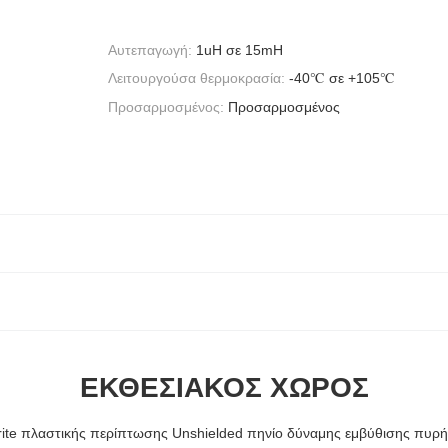
Αυτεπαγωγή:
1uH σε 15mH
Λειτουργούσα θερμοκρασία:
-40℃ σε +105℃
Προσαρμοσμένος:
Προσαρμοσμένος
ΕΚΘΕΣΙΑΚΌΣ ΧΏΡΟΣ
rite πλαστικής περίπτωσης Unshielded πηνίο δύναμης εμβύθισης πυρ