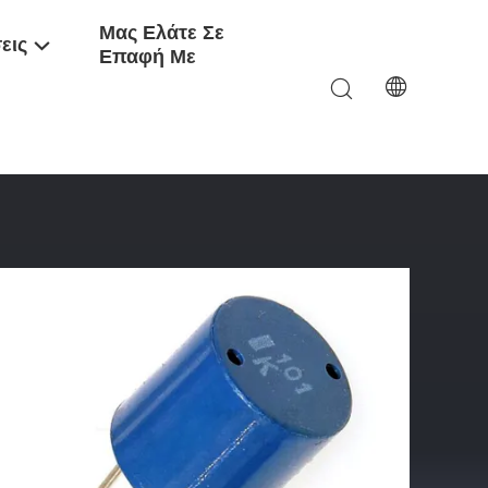
Μας Ελάτε Σε
εις
Επαφή Με
Πυρήνων