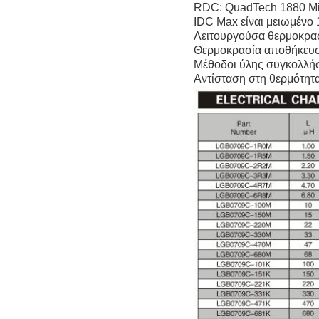
RDC: QuadTech 1880 Mi
IDC Max είναι μειωμένο 
Λειτουργούσα θερμοκρα
Θερμοκρασία αποθήκευ
Μέθοδοι ύλης συγκολλή
Αντίσταση στη θερμότητ