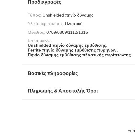
Προδιαγραφές
Τύπος:
Unshielded πηνίο δύναμης
Υλικό περίπτωσης:
Πλαστικό
Μέγεθος:
0709/0809/1112/1315
Επισημαίνω:
Unshielded πηνίο δύναμης εμβύθισης
,
Ferrite πηνίο δύναμης εμβύθισης πυρήνων
,
Πηνίο δύναμης εμβύθισης πλαστικής περίπτωσης
Βασικές πληροφορίες
Πληρωμής & Αποστολής Όροι
Fer