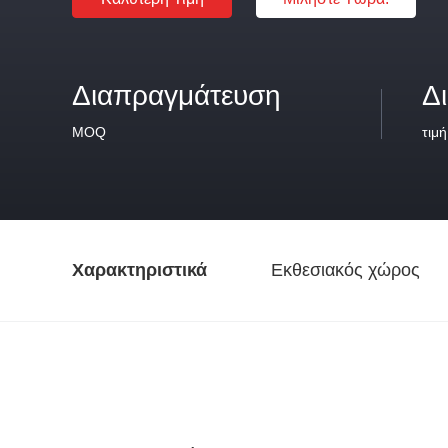
Διαπραγμάτευση
Δ
MOQ
τιμή
Χαρακτηριστικά
Εκθεσιακός χώρος