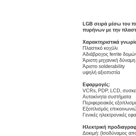
LGB σειρά μέσω του π
πυρήνων με την πλαστ
Χαρακτηριστικά γνωρί
Πλαστικό κοχύλι
Αδιάβροχος ferrite δομ
Άριστη μηχανική δύναμη
Άριστο solderability
υψηλή αξιοπιστία
Εφαρμογές:
VCRs, PDP, LCD, συσκε
Αυτοκίνητα συστήματα
Περιφερειακός εξοπλισμ
Εξοπλισμός επικοινωνι
Γενικές ηλεκτρονικές εφ
Ηλεκτρική προδιαγραφ
Δοκιμή: (Ισοδύναμος απ