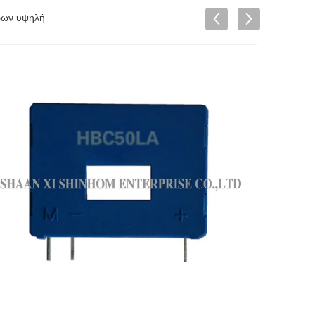
ρων υψηλή