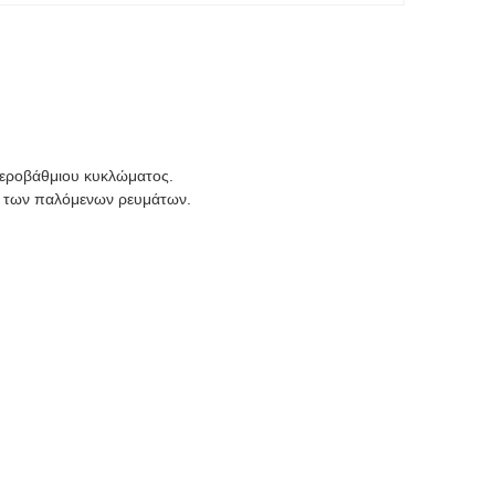
τεροβάθμιου κυκλώματος.
ή των παλόμενων ρευμάτων.