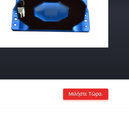
Μιλήστε Τώρα.