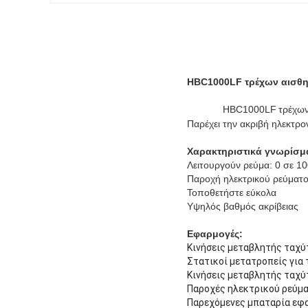
HBC1000LF τρέχων αισθητ
HBC1000LF
τρέχω
Παρέχει την ακριβή ηλεκτρ
Χαρακτηριστικά γνωρίσμ
Λειτουργούν ρεύμα: 0 σε 1
Παροχή ηλεκτρικού ρεύματ
Τοποθετήστε εύκολα
Υψηλός βαθμός ακρίβειας
Εφαρμογές:
Κινήσεις μεταβλητής ταχ
Στατικοί μετατροπείς για
Κινήσεις μεταβλητής ταχ
Παροχές ηλεκτρικού ρεύμα
Παρεχόμενες μπαταρία εφ