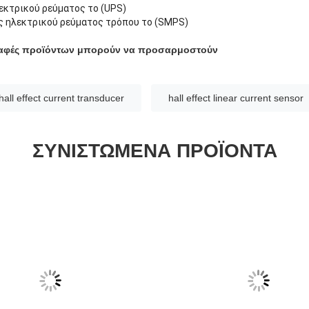
λεκτρικού ρεύματος το (UPS)
 ηλεκτρικού ρεύματος τρόπου το (SMPS)
ραφές προϊόντων μπορούν να προσαρμοστούν
hall effect current transducer
hall effect linear current sensor
ΣΥΝΙΣΤΏΜΕΝΑ ΠΡΟΪΌΝΤΑ