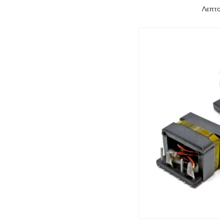
Λεπτο