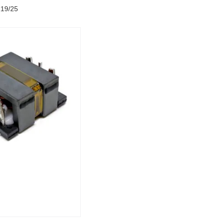
R19/25