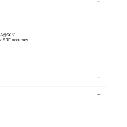
 39A@50℃
Hz SRF accuracy