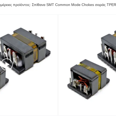
μέρειες προϊόντος: Σπίθανα SMT Common Mode Chokes σειράς TPE