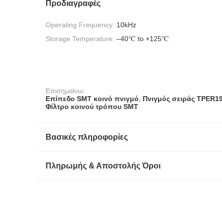
Προδιαγραφές
Operating Frequency:
10kHz
Storage Temperature:
–40℃ to +125℃
Επισημαίνω:
Επίπεδο SMT κοινό πνιγμό
,
Πνιγμός σειράς TPER19
Φίλτρο κοινού τρόπου SMT
Βασικές πληροφορίες
Πληρωμής & Αποστολής Όροι