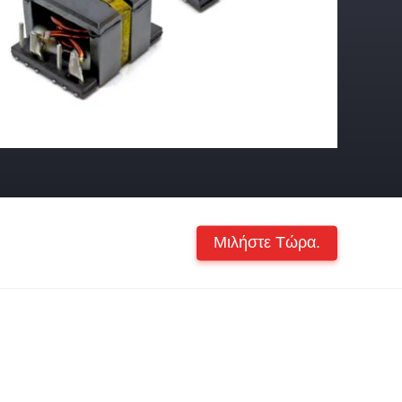
Μιλήστε Τώρα.