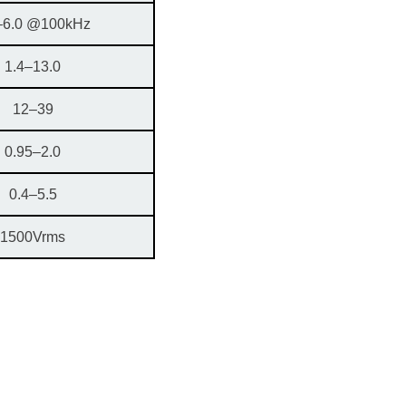
–6.0 @100kHz
1.4–13.0
12–39
0.95–2.0
0.4–5.5
1500Vrms