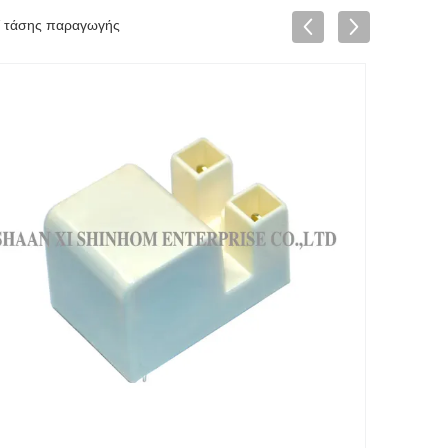
V τάσης παραγωγής