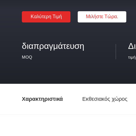
Καλύτερη Τιμή
Μιλήστε Τώρα.
διαπραγμάτευση
Δ
MOQ
τιμή
Χαρακτηριστικά
Εκθεσιακός χώρος