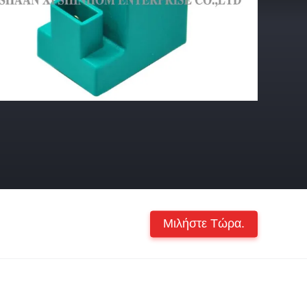
Μιλήστε Τώρα.