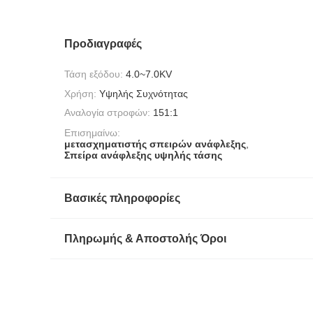
Προδιαγραφές
Τάση εξόδου:
4.0~7.0KV
Χρήση:
Υψηλής Συχνότητας
Αναλογία στροφών:
151:1
Επισημαίνω:
μετασχηματιστής σπειρών ανάφλεξης
,
Σπείρα ανάφλεξης υψηλής τάσης
Βασικές πληροφορίες
Πληρωμής & Αποστολής Όροι