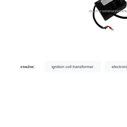
ετικέτα:
ignition coil transformer
electron