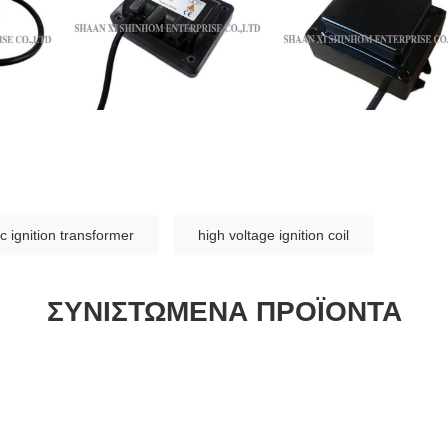
ic ignition transformer
high voltage ignition coil
ΣΥΝΙΣΤΏΜΕΝΑ ΠΡΟΪΌΝΤΑ