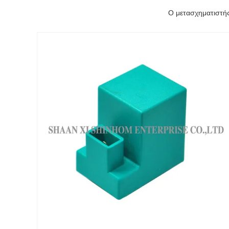
Ο μετασχηματιστή