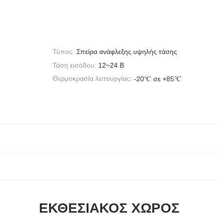
Τύπος:
Σπείρα ανάφλεξης υψηλής τάσης
Τάση εισόδου:
12~24 Β
Θερμοκρασία λειτουργίας:
-20℃ σε +85℃
ΕΚΘΕΣΙΑΚΌΣ ΧΏΡΟΣ