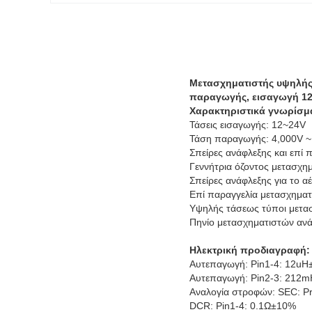
Μετασχηματιστής υψηλής 
παραγωγής, εισαγωγή 1
Χαρακτηριστικά γνωρίσμ
Τάσεις εισαγωγής: 12~24V
Τάση παραγωγής: 4,000V ~
Σπείρες ανάφλεξης και επί 
Γεννήτρια όζοντος
μετασχημ
Σπείρες ανάφλεξης για το α
Επί παραγγελία μετασχηματ
Υψηλής τάσεως τύποι μετα
Πηνίο μετασχηματιστών ανά
Ηλεκτρική προδιαγραφή:
Αυτεπαγωγή: Pin1-4: 12u
Αυτεπαγωγή: Pin2-3: 212
Αναλογία στροφών: SEC: P
DCR: Pin1-4: 0.1Ω±10%