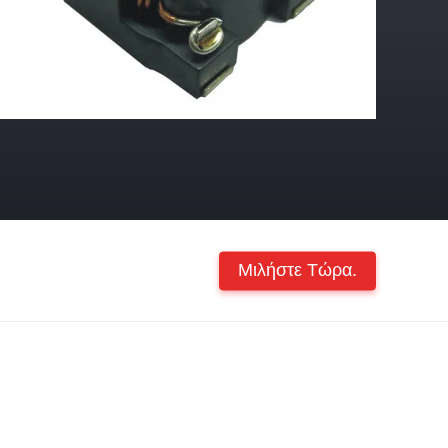
Μιλήστε Τώρα.