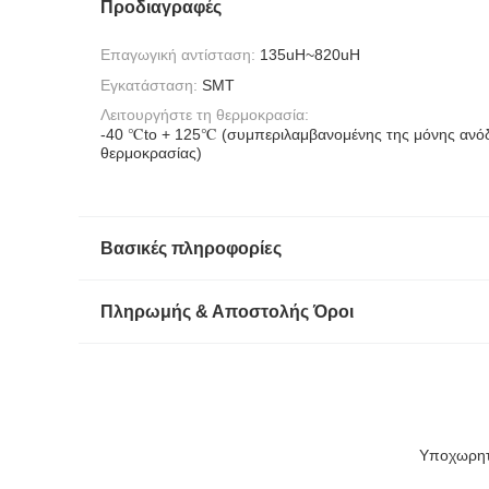
Προδιαγραφές
Επαγωγική αντίσταση:
135uH~820uH
Εγκατάσταση:
SMT
Λειτουργήστε τη θερμοκρασία:
-40 ℃to + 125℃ (συμπεριλαμβανομένης της μόνης ανό
θερμοκρασίας)
Βασικές πληροφορίες
Πληρωμής & Αποστολής Όροι
Υποχωρητ