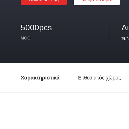
5000pcs
Δ
MOQ
τιμή
Χαρακτηριστικά
Εκθεσιακός χώρος